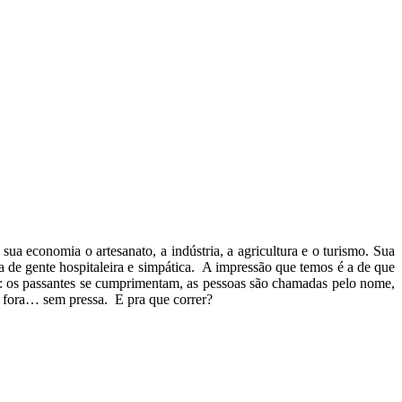
 sua economia o artesanato, a indústria, a agricultura e o turismo. Sua
a de gente hospitaleira e simpática. A impressão que temos é a de que
 os passantes se cumprimentam, as pessoas são chamadas pelo nome,
a fora… sem pressa. E pra que correr?