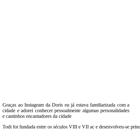
Graças ao Instagram da Doris eu já estava familiarizada com a
cidade e adorei conhecer pessoalmente algumas personalidades
e cantinhos encantadores da cidade
Todi foi fundada entre os séculos VIII e VII ac e desenvolveu-se prin