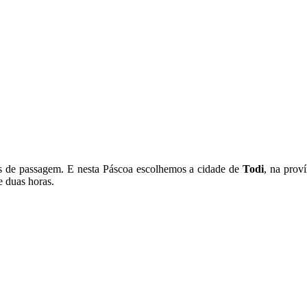
 de passagem. E nesta Páscoa escolhemos a cidade de
Todi
, na prov
e duas horas.