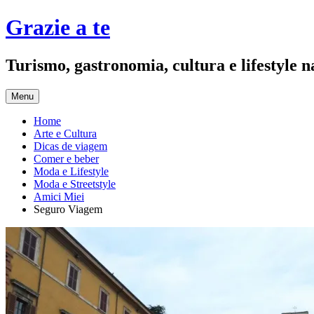
Pular
Grazie a te
para
o
conteúdo
Turismo, gastronomia, cultura e lifestyle na
Menu
Home
Arte e Cultura
Dicas de viagem
Comer e beber
Moda e Lifestyle
Moda e Streetstyle
Amici Miei
Seguro Viagem