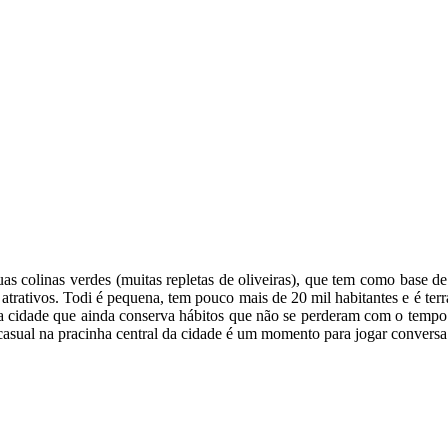
uas colinas verdes (muitas repletas de oliveiras), que tem como base de
trativos. Todi é pequena, tem pouco mais de 20 mil habitantes e é terr
cidade que ainda conserva hábitos que não se perderam com o tempo:
casual na pracinha central da cidade é um momento para jogar convers