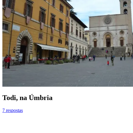
Todi, na Úmbria
7 respostas