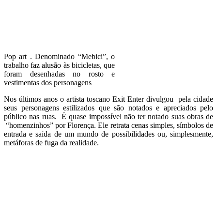
Pop art . Denominado “Mebici”, o
trabalho faz alusão às bicicletas, que
foram desenhadas no rosto e
vestimentas dos personagens
Nos últimos anos o artista toscano Exit Enter divulgou pela cidade
seus personagens estilizados que são notados e apreciados pelo
público nas ruas. É quase impossível não ter notado suas obras de
“homenzinhos” por Florença. Ele retrata cenas simples, símbolos de
entrada e saída de um mundo de possibilidades ou, simplesmente,
metáforas de fuga da realidade.