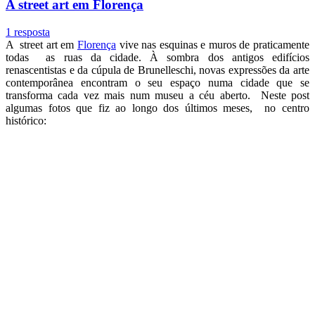
A street art em Florença
1 resposta
A street art em
Florença
vive nas esquinas e muros de praticamente
todas as ruas da cidade. À sombra dos antigos edifícios
renascentistas e da cúpula de Brunelleschi, novas expressões da arte
contemporânea encontram o seu espaço numa cidade que se
transforma cada vez mais num museu a céu aberto. Neste post
algumas fotos que fiz ao longo dos últimos meses, no centro
histórico: