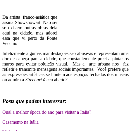
Da artista franco-asiática que
assina Showshowart. Não sei
se existem outras obras dela
aqui na cidade, mas adorei
essa que vi perto da Ponte
Vecchio
Infelizmente algumas manifestações são abusivas e representam uma
dor de cabeça para a cidade, que constantemente precisa pintar os
muros para evitar poluição visual. Mas a arte urbana nos faz
refletir e transmite mensagens sociais importantes. Você prefere que
as expressões artísticas se limitem aos espaços fechados dos museus
ou admira a
Street art à
ceu aberto?
Posts que podem interessar:
Qual a melhor época do ano para visitar a Italia?
Casamento na Itália