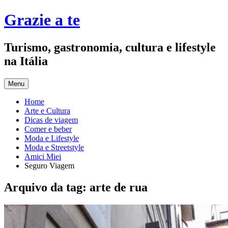
Pular
Grazie a te
para
o
conteúdo
Turismo, gastronomia, cultura e lifestyle
na Itália
Menu
Home
Arte e Cultura
Dicas de viagem
Comer e beber
Moda e Lifestyle
Moda e Streetstyle
Amici Miei
Seguro Viagem
Arquivo da tag:
arte de rua