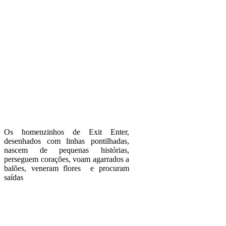
Os homenzinhos de Exit Enter,
desenhados com linhas pontilhadas,
nascem de pequenas histórias,
perseguem corações, voam agarrados a
balões, veneram flores e procuram
saídas