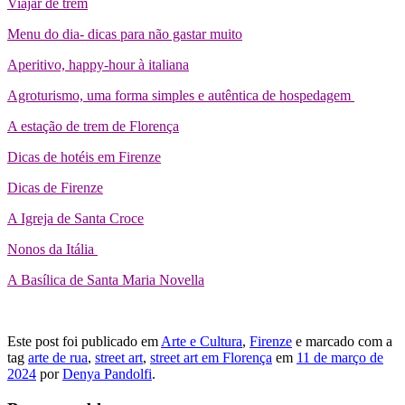
Viajar de trem
Menu do dia- dicas para não gastar muito
Aperitivo, happy-hour à italiana
Agroturismo, uma forma simples e autêntica de hospedagem
A estação de trem de Florença
Dicas de hotéis em Firenze
Dicas de Firenze
A Igreja de Santa Croce
Nonos da Itália
A Basílica de Santa Maria Novella
Este post foi publicado em
Arte e Cultura
,
Firenze
e marcado com a
tag
arte de rua
,
street art
,
street art em Florença
em
11 de março de
2024
por
Denya Pandolfi
.