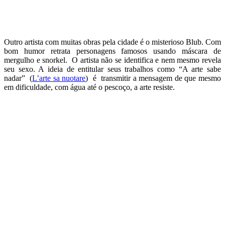
Outro artista com muitas obras pela cidade é o misterioso Blub. Com
bom humor retrata personagens famosos usando máscara de
mergulho e snorkel. O artista não se identifica e nem mesmo revela
seu sexo. A ideia de entitular seus trabalhos como “A arte sabe
nadar” (
L’arte sa nuotare
) é transmitir a mensagem de que mesmo
em dificuldade, com água até o pescoço, a arte resiste.