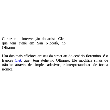
Cartaz com intervenção do artista Clet,
que tem ateliê em San Niccolò, no
Oltrarno
Um dos mais célebres artistas da street art do cenário florentino é o
francês
Clet
, que tem ateliê no Oltrarno. Ele modifica sinais de
trânsito através de simples adesivos, reinterpretando-os de forma
irônica.