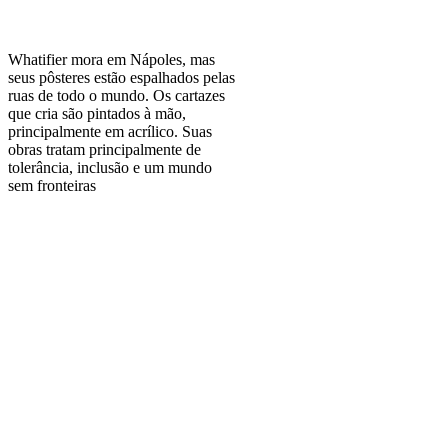
Whatifier mora em Nápoles, mas
seus pôsteres estão espalhados pelas
ruas de todo o mundo. Os cartazes
que cria são pintados à mão,
principalmente em acrílico. Suas
obras tratam principalmente de
tolerância, inclusão e um mundo
sem fronteiras