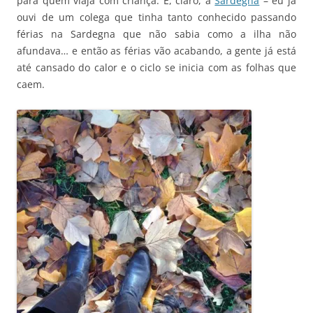
para quem viaja com criança. E, claro, a
Sardegna
– eu já
ouvi de um colega que tinha tanto conhecido passando
férias na Sardegna que não sabia como a ilha não
afundava… e então as férias vão acabando, a gente já está
até cansado do calor e o ciclo se inicia com as folhas que
caem.