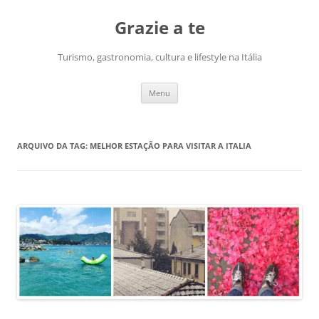
Pular
para
Grazie a te
o
conteúdo
Turismo, gastronomia, cultura e lifestyle na Itália
Menu
ARQUIVO DA TAG:
MELHOR ESTAÇÃO PARA VISITAR A ITALIA