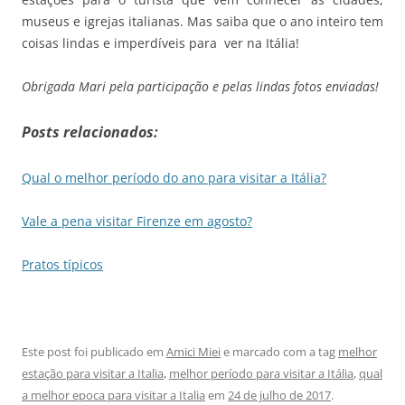
museus e igrejas italianas. Mas saiba que o ano inteiro tem
coisas lindas e imperdíveis para ver na Itália!
Obrigada Mari pela participação e pelas lindas fotos enviadas!
Posts relacionados:
Qual o melhor período do ano para visitar a Itália?
Vale a pena visitar Firenze em agosto?
Pratos típicos
Este post foi publicado em
Amici Miei
e marcado com a tag
melhor
estação para visitar a Italia
,
melhor período para visitar a Itália
,
qual
a melhor epoca para visitar a Italia
em
24 de julho de 2017
.