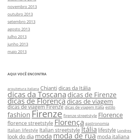
novembro 2013
outubro 2013
setembro 2013
agosto 2013
julho 2013
junho 2013
maio 2013
AQUI VOCÊ ENCONTRA
Chianti
dicas da Itália
arquitetura italiana
dicas da Toscana
dicas de Firenze
dicas de Florença
dicas de viagem
dicas de viagem Firenze
dicas de viagem Itália
estilo
Firenze
fashion
Florence
firenze streetstyle
Florença
florence streetstyle
gastronomia
Itália
Italian streetstyle
lifestyle
Italian lifestyle
Londres
moda de rua
moda
look do dia
moda italiana