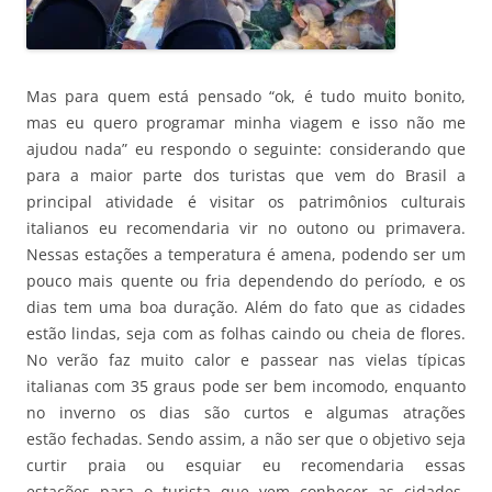
Mas para quem está pensado “ok, é tudo muito bonito,
mas eu quero programar minha viagem e isso não me
ajudou nada” eu respondo o seguinte: considerando que
para a maior parte dos turistas que vem do Brasil a
principal atividade é visitar os patrimônios culturais
italianos eu recomendaria vir no outono ou primavera.
Nessas estações a temperatura é amena, podendo ser um
pouco mais quente ou fria dependendo do período, e os
dias tem uma boa duração. Além do fato que as cidades
estão lindas, seja com as folhas caindo ou cheia de flores.
No verão faz muito calor e passear nas vielas típicas
italianas com 35 graus pode ser bem incomodo, enquanto
no inverno os dias são curtos e algumas atrações
estão fechadas. Sendo assim, a não ser que o objetivo seja
curtir praia ou esquiar eu recomendaria essas
estações para o turista que vem conhecer as cidades,